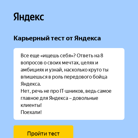
Карьерный тест от Яндекса
Все еще «ищешь себя»? Ответь на 8 
вопросов о своих мечтах, целях и 
амбициях и узнай, насколько круто ты 
впишешься в роль передового бойца 
Яндекса.

Нет, речь не про IT-шников, ведь самое 
главное для Яндекса – довольные 
клиенты!

Поехали!
Пройти тест